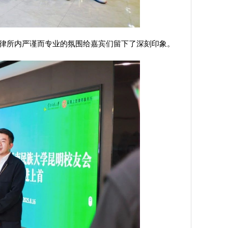
律所内严谨而专业的氛围给嘉宾们留下了深刻印象。