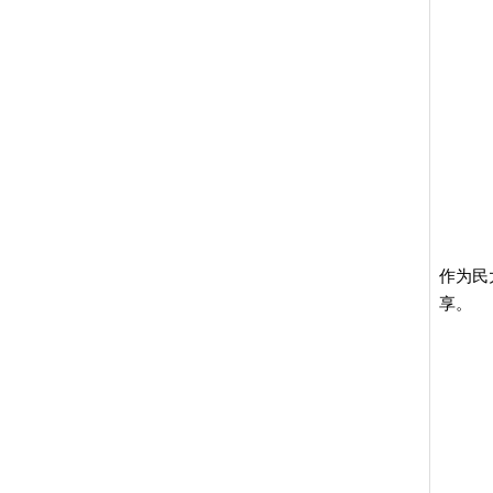
作为民
享。