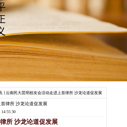
讯 ∣ 云南民大昆明校友会活动走进上首律所 沙龙论道促发展
上首律所 沙龙论道促发展
4:55:30
律所 沙龙论道促发展