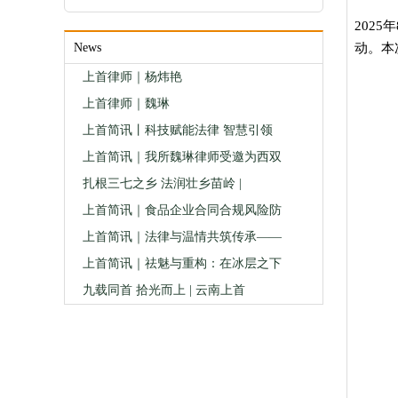
202
News
动。本
上首律师｜杨炜艳
上首律师｜魏琳
上首简讯丨科技赋能法律 智慧引领
上首简讯｜我所魏琳律师受邀为西双
扎根三七之乡 法润壮乡苗岭 |
上首简讯｜食品企业合同合规风险防
上首简讯｜法律与温情共筑传承——
上首简讯｜祛魅与重构：在冰层之下
九载同首 拾光而上 | 云南上首