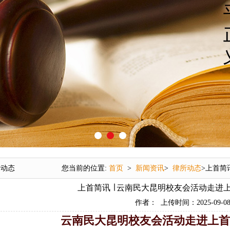
所动态
您当前的位置:
首页
>
新闻资讯
>
律所动态
>上首简
上首简讯 ∣ 云南民大昆明校友会活动走进
作者： 上传时间：2025-09-08 1
云南民大昆明校友会活动走进上首