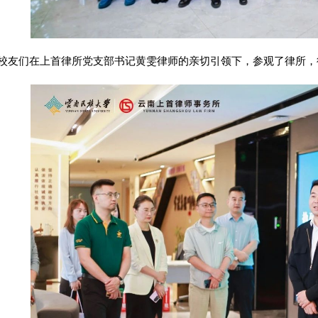
校友们在上首律所党支部书记黄雯律师的亲切引领下，参观了律所，