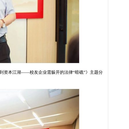
到资本江湖——校友企业需躲开的法律“暗礁”》主题分