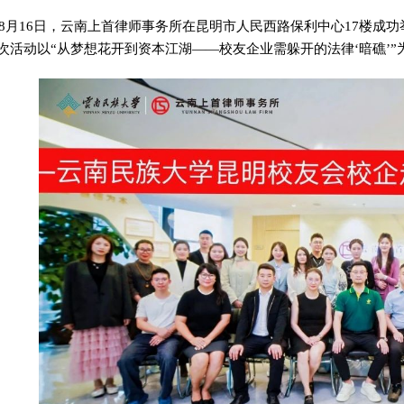
5年8月16日，云南上首律师事务所在昆明市人民西路保利中心17楼
次活动以“从梦想花开到资本江湖——校友企业需躲开的法律‘暗礁’