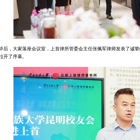
毕后，大家落座会议室，上首律所管委会主任张佩军律师发表了诚挚
拉开了序幕。