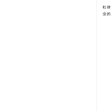
杜律
业的