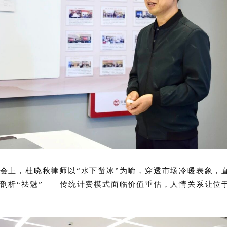
会上，
杜晓秋律师以“水下凿冰”为喻，穿透市场冷暖表象，
剖析“祛魅”——传统计费模式面临价值重估，人情关系让位于
。