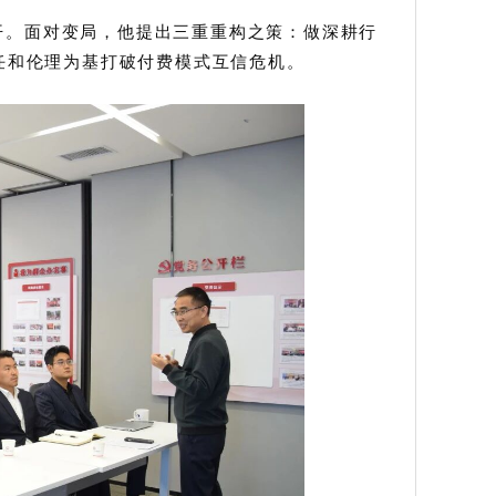
开。
面对变局，他提出三重重构之策：做深耕行
信任和伦理为基打破付费模式互信危机。