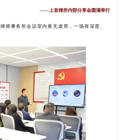
——上首律所内部分享会圆满举行
首律师事务所会议室内座无虚席，一场有深度、