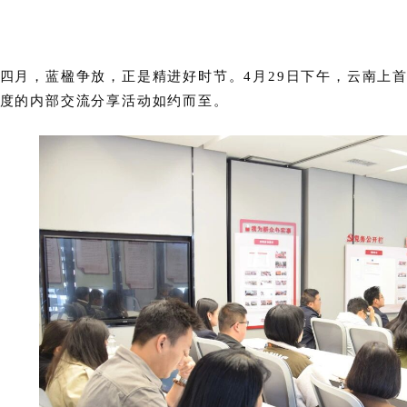
四月，蓝楹争放，正是精进好时节。4月29日下午，云南上
度的内部交流分享活动如约而至。