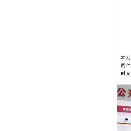
本期
同仁
时光