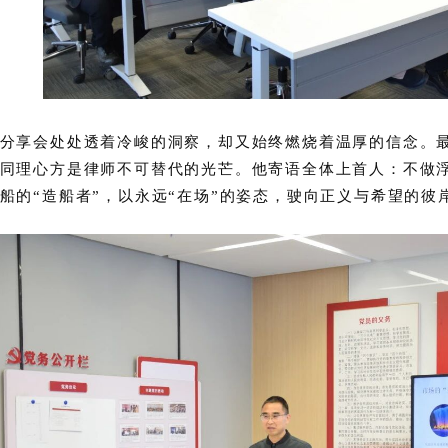
分享会处处透着冷峻的洞察，却又始终燃烧着温厚的信念。
同理心方是律师不可替代的光芒。他寄语全体上首人：不做
船的“造船者”，以永远“在场”的姿态，驶向正义与希望的彼