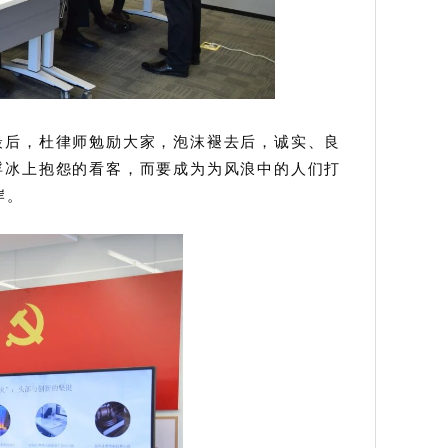
最后，杜律师勉励大家，泡沫褪去后，诚实、良
浮冰上抱怨的看客，而要成为为风浪中的人们打
岸。