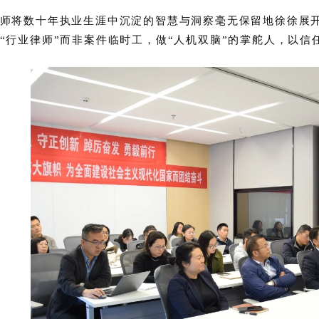
师将数十年执业生涯中沉淀的智慧与洞察毫无保留地徐徐展
“行业律师”而非案件临时工，做“人机双脑”的掌舵人，以